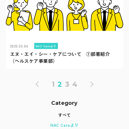
2025.03.04
NAC Careより
エヌ・エイ・シー・ケアについて ⑦部署紹介
（ヘルスケア事業部）
1
2
3
4
Category
すべて
NAC Careより