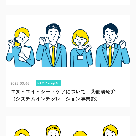
2025.03.06
NAC Careより
エヌ・エイ・シー・ケアについて ⑧部署紹介
（システムインテグレーション事業部）