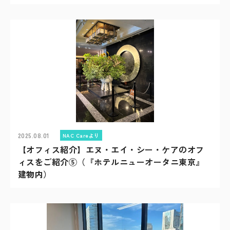
2025.08.01
NAC Careより
【オフィス紹介】エヌ・エイ・シー・ケアのオフ
ィスをご紹介⑤（『ホテルニューオータニ東京』
建物内）