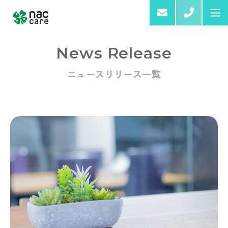
03-6
News Release
ニュースリリース一覧
Home
About us
Services & Products