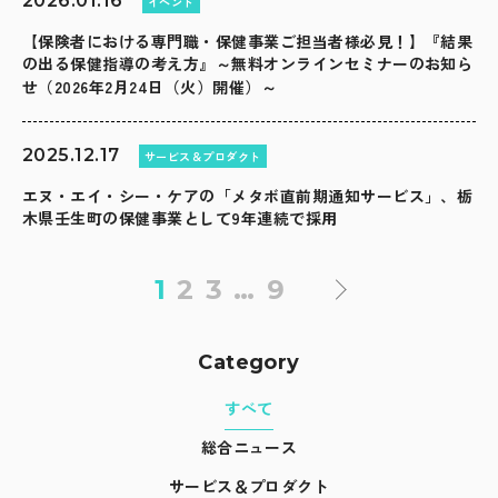
2026.01.16
イベント
【保険者における専門職・保健事業ご担当者様必見！】『結果
の出る保健指導の考え方』～無料オンラインセミナーのお知ら
せ（2026年2月24日（火）開催）～
2025.12.17
サービス＆プロダクト
エヌ・エイ・シー・ケアの「メタボ直前期通知サービス」、栃
木県壬生町の保健事業として9年連続で採用
1
2
3
…
9
Category
すべて
総合ニュース
サービス＆プロダクト