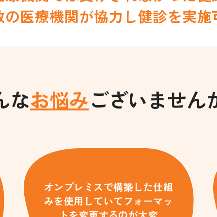
数の医療機関が協力し健診を実施
んな
お悩み
ございません
オンプレミスで構築した仕組
みを使用していてフォーマッ
トを変更するのが大変