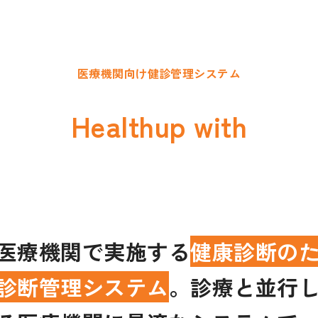
医療機関向け健診管理システム
Healthup with
oducts
医療機関で実施する
健康診断の
診断管理システム
。診療と並行