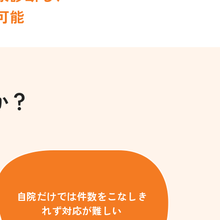
可能
か？
自院だけでは件数をこなしき
れず対応が難しい