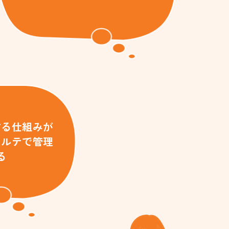
する仕組みが
カルテで管理
る