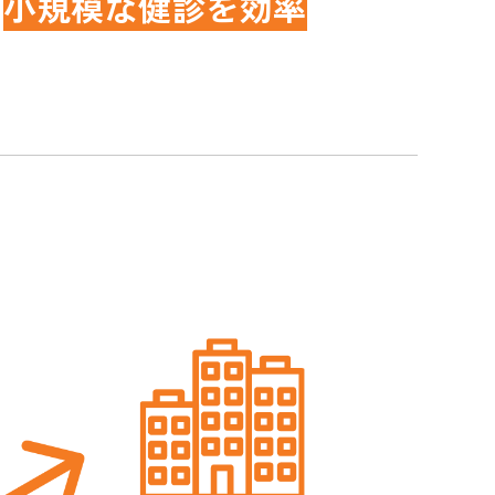
、
小規模な健診を効率