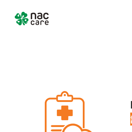
Home
About us
Services & Pr