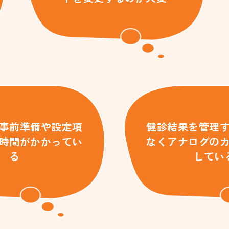
事前準備や設定項
健診結果を管理
時間がかかってい
なくアナログの
る
してい