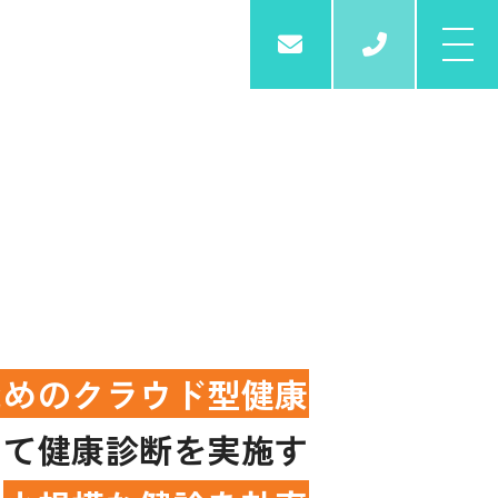
03-6261
ためのクラウド型健康
して健康診断を実施す