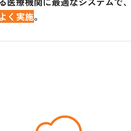
る医療機関に最適なシステムで
よく実施
。