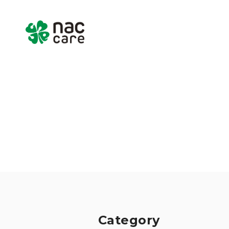
Home
About us
Services & Pr
Category