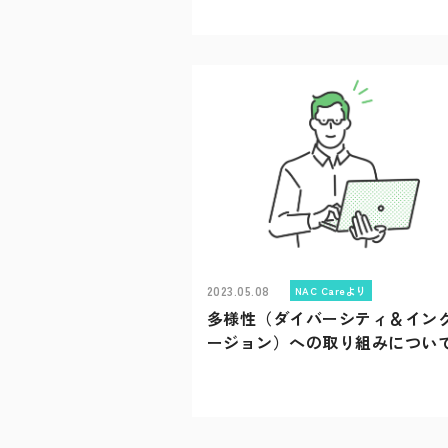
2023.05.08
NAC Careより
多様性（ダイバーシティ＆イン
Recruit
ージョン）への取り組みについ
Blog
News release