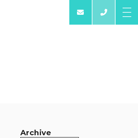
03-6261
Archive