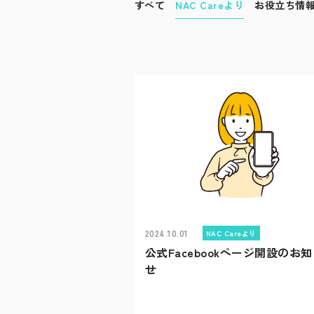
すべて
NAC Careより
お役立ち情
2024.10.01
NAC Careより
公式Facebookページ開設のお
せ