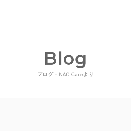
Blog
ブログ - NAC Careより
oducts