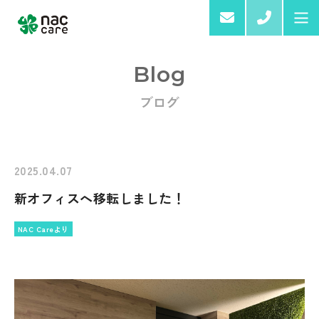
03-6
Blog
ブログ
Home
About us
2025.04.07
新オフィスへ移転しました！
Services & Products
NAC Careより