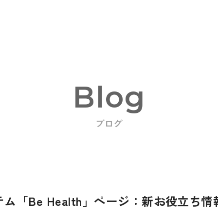
Blog
ブログ
oducts
ム「Be Health」ページ：新お役立ち