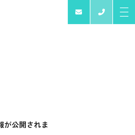
03-6261
情報が公開されま