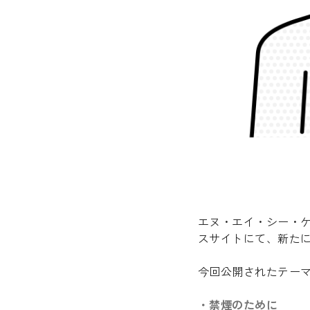
エヌ・エイ・シー・ケ
スサイトにて、新た
今回公開されたテー
・禁煙のために