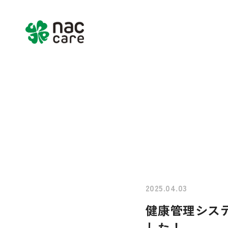
Home
About us
Services & Pr
2025.04.03
健康管理システ
した！