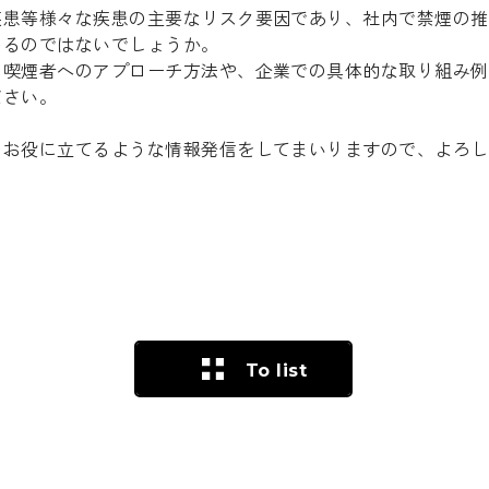
疾患等様々な疾患の主要なリスク要因であり、社内で禁煙の推
ゃるのではないでしょうか。
の喫煙者へのアプローチ方法や、企業での具体的な取り組み例
ださい。
のお役に立てるような情報発信をしてまいりますので、よろし
To list