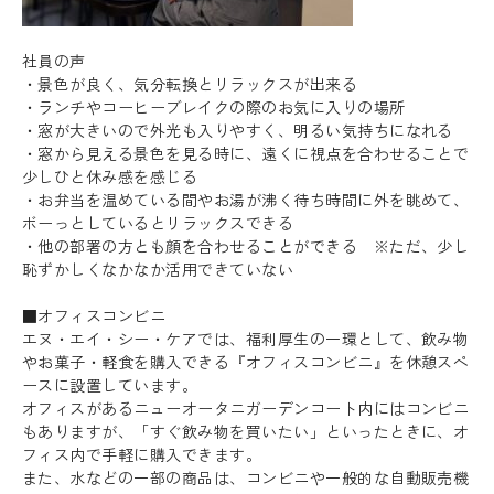
社員の声
・景色が良く、気分転換とリラックスが出来る
・ランチやコーヒーブレイクの際のお気に入りの場所
・窓が大きいので外光も入りやすく、明るい気持ちになれる
・窓から見える景色を見る時に、遠くに視点を合わせることで
少しひと休み感を感じる
・お弁当を温めている間やお湯が沸く待ち時間に外を眺めて、
ボーっとしているとリラックスできる
・他の部署の方とも顔を合わせることができる ※ただ、少し
恥ずかしくなかなか活用できていない
■オフィスコンビニ
エヌ・エイ・シー・ケアでは、福利厚生の一環として、飲み物
やお菓子・軽食を購入できる『オフィスコンビニ』を休憩スペ
ースに設置しています。
オフィスがあるニューオータニガーデンコート内にはコンビニ
もありますが、「すぐ飲み物を買いたい」といったときに、オ
フィス内で手軽に購入できます。
また、水などの一部の商品は、コンビニや一般的な自動販売機