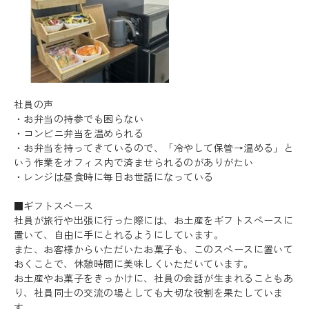
社員の声
・お弁当の持参でも困らない
・コンビニ弁当を温められる
・お弁当を持ってきているので、「冷やして保管→温める」と
いう作業をオフィス内で済ませられるのがありがたい
・レンジは昼食時に毎日お世話になっている
■ギフトスペース
社員が旅行や出張に行った際には、お土産をギフトスペースに
置いて、自由に手にとれるようにしています。
また、お客様からいただいたお菓子も、このスペースに置いて
おくことで、休憩時間に美味しくいただいています。
お土産やお菓子をきっかけに、社員の会話が生まれることもあ
り、社員同士の交流の場としても大切な役割を果たしていま
す。