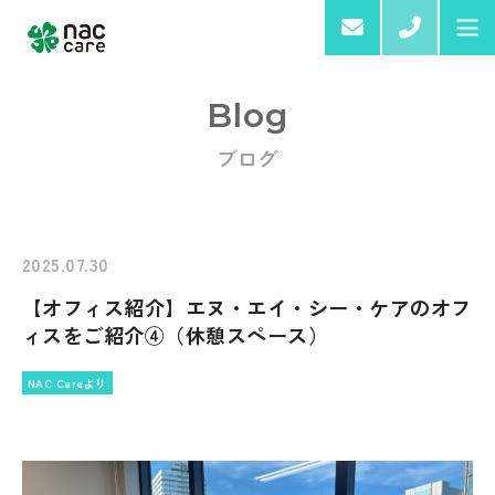
03-6
Blog
ブログ
Home
About us
2025.07.30
【オフィス紹介】エヌ・エイ・シー・ケアのオフ
Services & Products
ィスをご紹介④（休憩スペース）
NAC Careより