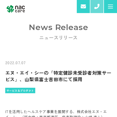
03-6
News Release
ニュースリリース
Home
About us
2022.07.07
エヌ・エイ・シーの「特定健診未受診者対策サー
Services & Products
ビス」、山梨県富士吉田市にて採用
サービス＆プロダクト
ITを活用したヘルスケア事業を展開する、株式会社エヌ・エ