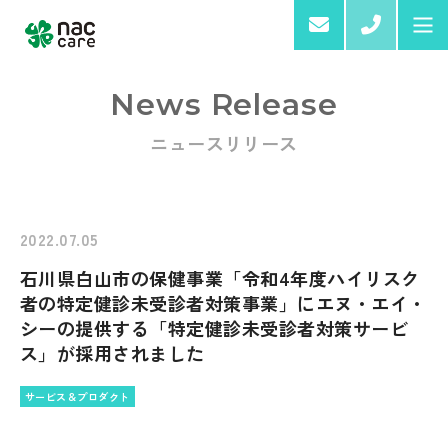
03-6
News Release
ニュースリリース
Home
About us
2022.07.05
石川県白山市の保健事業「令和4年度ハイリスク
Services & Products
者の特定健診未受診者対策事業」にエヌ・エイ・
シーの提供する「特定健診未受診者対策サービ
ス」が採用されました
サービス＆プロダクト