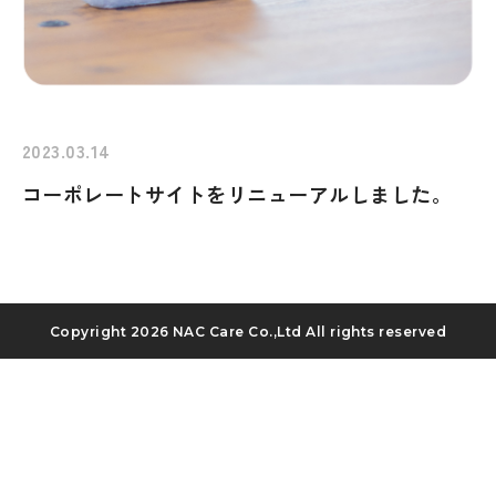
Recruit
2023.03.14
Blog
コーポレートサイトをリニューアルしました。
News release
Contact
Privacy policy
Copyright
2026 NAC Care Co.,Ltd All rights reserved
Security Policy