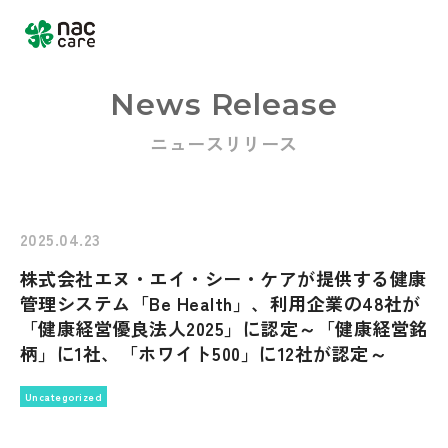
News Release
ニュースリリース
Home
About us
2025.04.23
株式会社エヌ・エイ・シー・ケアが提供する健康
Services & Products
管理システム「Be Health」、利用企業の48社が
「健康経営優良法人2025」に認定～「健康経営銘
柄」に1社、「ホワイト500」に12社が認定～
Uncategorized