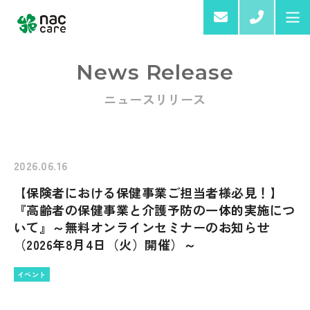
03-6
News Release
ニュースリリース
Home
About us
2026.06.16
【保険者における保健事業ご担当者様必見！】
Services & Products
『高齢者の保健事業と介護予防の一体的実施につ
いて』～無料オンラインセミナーのお知らせ
（2026年8月4日（火）開催）～
イベント