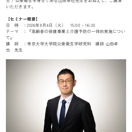
士 / 公衆衛生学博士である山田卓也先生をお迎えし、ご講演
いただきます。
【セミナー概要】
日 時 ：2026年8月4日（火） 15:00 – 16:30
テーマ ：『高齢者の保健事業と介護予防の一体的実施につい
て』
講 師 ：帝京大学大学院公衆衛生学研究科 講師 山田卓
也 先生