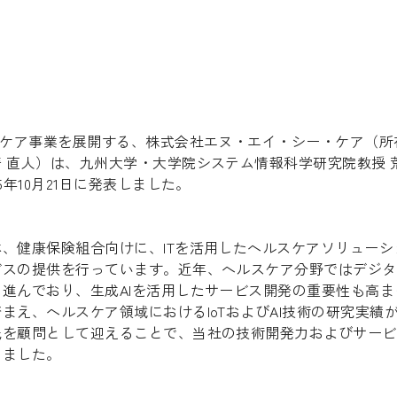
スケア事業を展開する、株式会社エヌ・エイ・シー・ケア（所
 直人）は、九州大学・大学院システム情報科学研究院教授 
5年10月21日に発表しました。
、健康保険組合向けに、ITを活用したヘルスケアソリューシ
ビスの提供を行っています。近年、ヘルスケア分野ではデジタ
進んでおり、生成AIを活用したサービス開発の重要性も高ま
え、ヘルスケア領域におけるIoTおよびAI技術の研究実績
氏を顧問として迎えることで、当社の技術開発力およびサービ
しました。
】