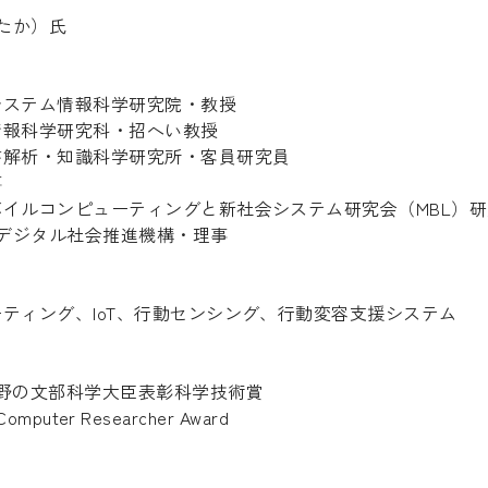
ゆたか）氏
システム情報科学研究院・教授
情報科学研究科・招へい教授
書解析・知識科学研究所・客員研究員
事
イルコンピューティングと新社会システム研究会（MBL）
sデジタル社会推進機構・理事
ティング、IoT、行動センシング、行動変容支援システム
野の文部科学大臣表彰科学技術賞
Computer Researcher Award