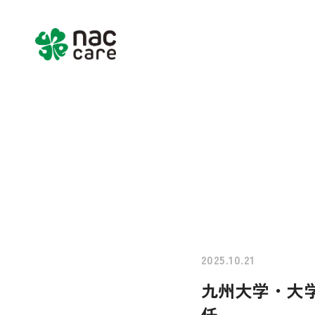
Home
About us
Services & Pr
2025.10.21
九州大学・大
任