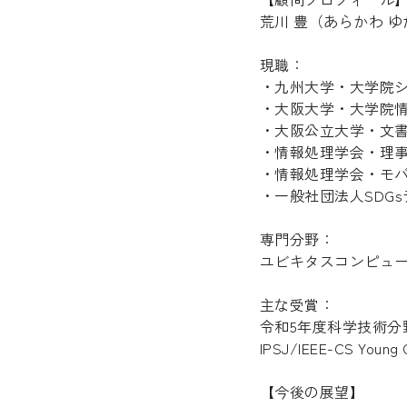
荒川 豊（あらかわ 
現職：
・九州大学・大学院
・大阪大学・大学院
・大阪公立大学・文
・情報処理学会・理
・情報処理学会・モバ
・一般社団法人SDG
専門分野：
ユビキタスコンピュー
主な受賞：
令和5年度科学技術分
IPSJ/IEEE-CS Young 
【今後の展望】