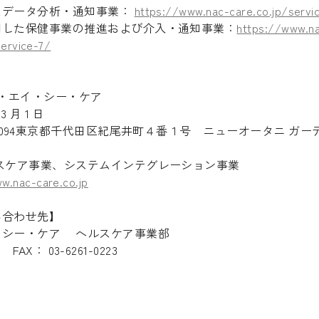
たデータ分析・通知事業：
https://www.nac-care.co.jp/servi
用した保健事業の推進および介入・通知事業：
https://www.n
service-7/
ヌ・エイ・シー・ケア
 月 1 日
-0094東京都千代田区紀尾井町４番１号 ニューオータニ ガー
スケア事業、システムインテグレーション事業
w.nac-care.co.jp
い合わせ先】
・シー・ケア ヘルスケア事業部
 FAX： 03-6261-0223