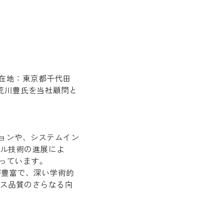
在地：東京都千代田
荒川豊氏を当社顧問と
ョンや、システムイン
ル技術の進展によ
っています。
が豊富で、深い学術的
ス品質のさらなる向