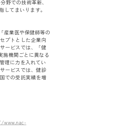
ア分野での技術革新、
目指してまいります。
「産業医や保健師等の
セプトとした企業向
サービスでは、「健
診実施機関ごとに異なる
康管理に力を入れてい
サービスでは、健診
国での受託実績を増
://www.nac-