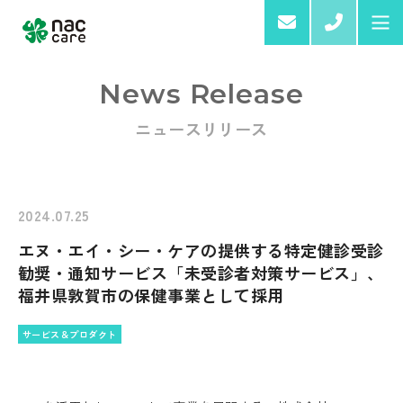
03-6
News Release
ニュースリリース
Home
About us
2024.07.25
エヌ・エイ・シー・ケアの提供する特定健診受診
Services & Products
勧奨・通知サービス「未受診者対策サービス」、
福井県敦賀市の保健事業として採用
サービス＆プロダクト