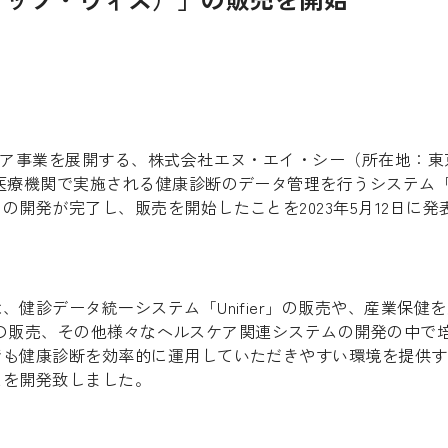
ケア事業を展開する、株式会社エヌ・エイ・シー（所在地：
療機関で実施される健康診断のデータ管理を行うシステム「Healt
の開発が完了し、販売を開始したことを2023年5月12日に発
、健診データ統一システム「Unifier」の販売や、産業保健
lth」の販売、その他様々なヘルスケア関連システムの開発の中
でも健康診断を効率的に運用していただきやすい環境を提供す
ムを開発致しました。