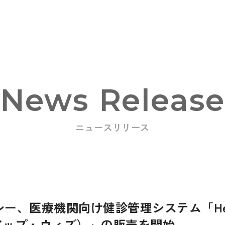
News Releas
ニュースリリース
oducts
ー、医療機関向け健診管理システム「Heal
スアップ・ウィズ）」の販売を開始