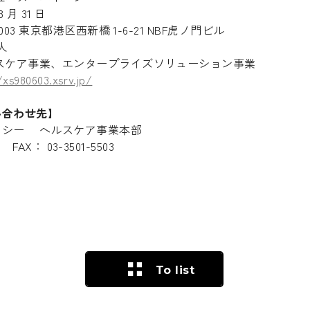
 月 31 日
003 東京都港区西新橋 1-6-21 NBF虎ノ門ビル
人
スケア事業、エンタープライズソリューション事業
/xs980603.xsrv.jp/
い合わせ先】
・シー ヘルスケア事業本部
 FAX： 03-3501-5503
To list