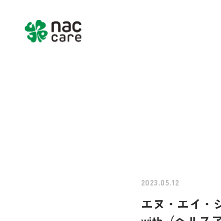
Home
About us
Services & Pr
2023.05.12
エヌ・エイ・シ
with（ヘル