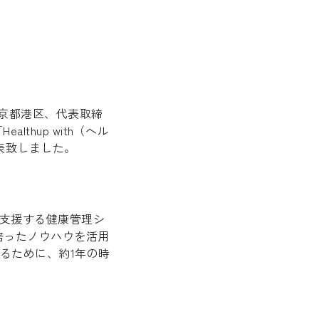
東京都港区、代表取締
hup with（ヘル
表致しました。
を支援する健康管理シ
で培ったノウハウを活用
るために、約1年の時