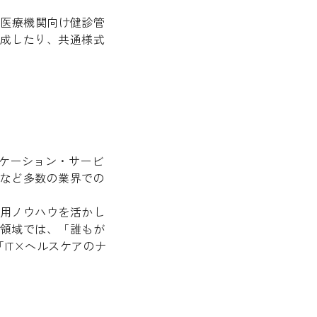
ける医療機関向け健診管
成したり、共通様式
ニケーション・サービ
など多数の業界での
用ノウハウを活かし
領域では、「誰もが
IT×ヘルスケアのナ