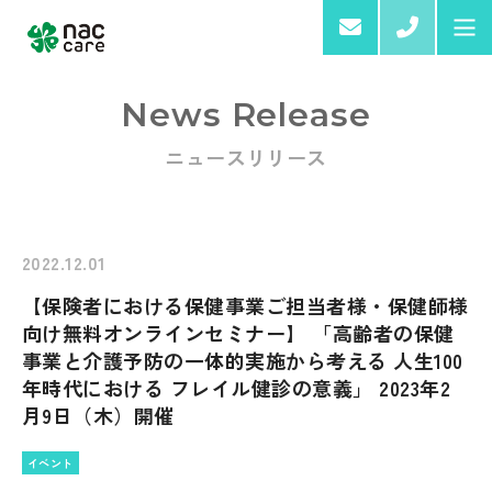
03-6
News Release
ニュースリリース
Home
About us
2022.12.01
【保険者における保健事業ご担当者様・保健師様
Services & Products
向け無料オンラインセミナー】 「高齢者の保健
事業と介護予防の一体的実施から考える 人生100
年時代における フレイル健診の意義」 2023年2
月9日（木）開催
イベント