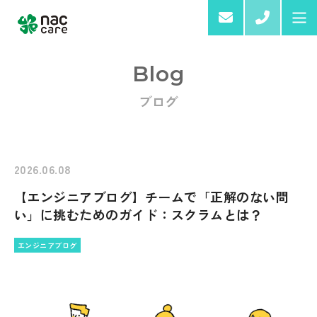
03-6
Blog
ブログ
Home
About us
2026.06.08
【エンジニアブログ】チームで「正解のない問
Services & Products
い」に挑むためのガイド：スクラムとは？
エンジニアブログ