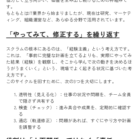
す。
もともとはIT業界から始まりましたが、現在は研究、マーケテ
ィング、組織運営など、あらゆる分野で活用されています。
「やってみて、修正する」を繰り返す
スクラムの根本にあるのは、「経験主義」という考え方です。
これは、「事前に完璧な計画を立てるよりも、実際にやってみ
た結果（経験）を観察し、そこから学んで次の動きを決めるほ
うがうまくいく」という、現場でよく起きる状況に基づいた考
え方です。
このサイクルを回すために、次の3つを大切にします。
透明性（見える化）：仕事の状況や問題を、チーム全員
で隠さず共有する
検査（チェック）：進み具合や成果を、定期的に確認す
る
適応（軌道修正）：問題があれば、すぐにやり方や計画
を調整する