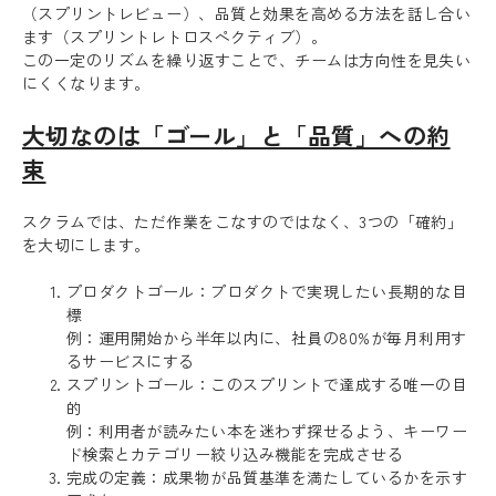
（スプリントレビュー）、品質と効果を高める方法を話し合い
ます（スプリントレトロスペクティブ）。
この一定のリズムを繰り返すことで、チームは方向性を見失い
にくくなります。
大切なのは「ゴール」と「品質」への約
束
スクラムでは、ただ作業をこなすのではなく、3つの「確約」
を大切にします。
プロダクトゴール：プロダクトで実現したい長期的な目
標
例：運用開始から半年以内に、社員の80%が毎月利用す
るサービスにする
スプリントゴール：このスプリントで達成する唯一の目
的
例：利用者が読みたい本を迷わず探せるよう、キーワー
ド検索とカテゴリー絞り込み機能を完成させる
完成の定義：成果物が品質基準を満たしているかを示す