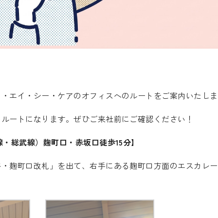
！
ヌ・エイ・シー・ケアのオフィスへのルートをご案内いたしま
のルートになります。ぜひご来社前にご確認ください！
線・総武線）麹町口・赤坂口徒歩15分】
谷・麹町口改札」を出て、右手にある麹町口方面のエスカレー