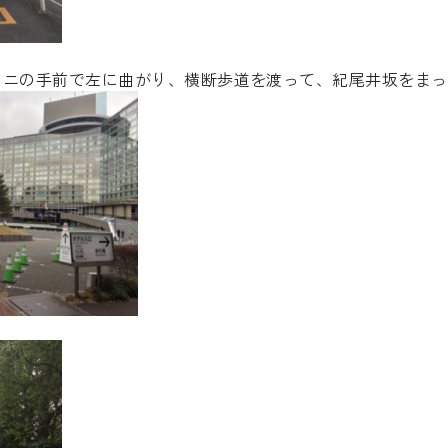
タニの手前で左に曲がり、横断歩道を渡って、紀尾井坂をまっ