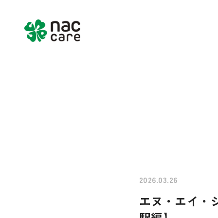
Home
About us
Services & Pr
2026.03.26
エヌ・エイ・
駅編】