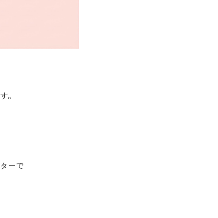
す。
ターで