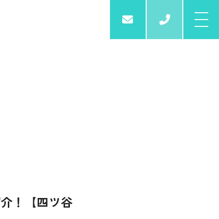
03-6261
紹介！【四ツ谷