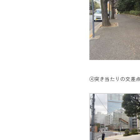
④突き当たりの交差