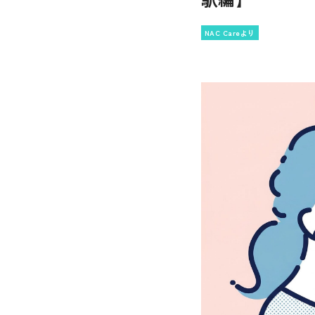
NAC Careより