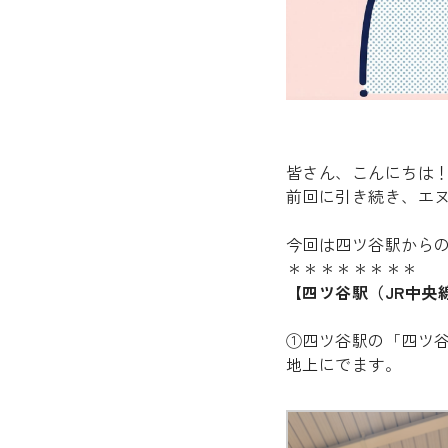
皆さん、こんにちは
前回に引き続き、エ
今回は四ツ谷駅から
＊＊＊＊＊＊＊＊
【四ツ谷駅（JR中央
①四ツ谷駅の「四ツ
地上にでます。