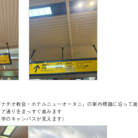
グナチオ教会・ホテルニューオータニ」の案内標識に沿って進
ィア通りをまっすぐ進みます
大学のキャンパスが見えます）