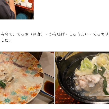
が有名で、てっさ（刺身）・から揚げ・しゅうまい・てっちり
みました。