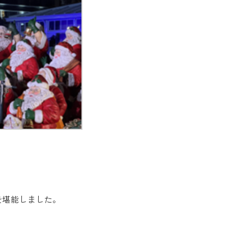
を堪能しました。