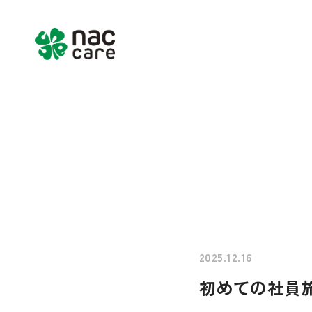
Home
About us
Services & Pr
2025.12.16
初めての社員