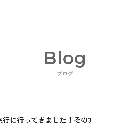
Blog
ブログ
oducts
旅行に行ってきました！その3