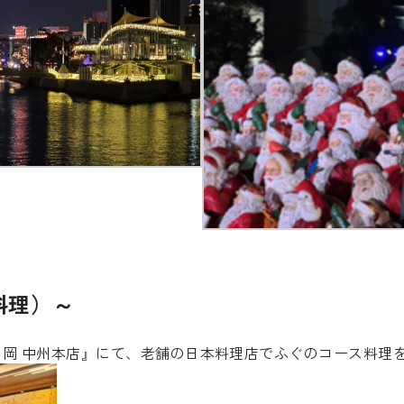
料理）～
ら岡 中州本店』にて、老舗の日本料理店でふぐのコース料理