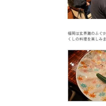
福岡は玄界灘のふぐ
くしの料理を楽し