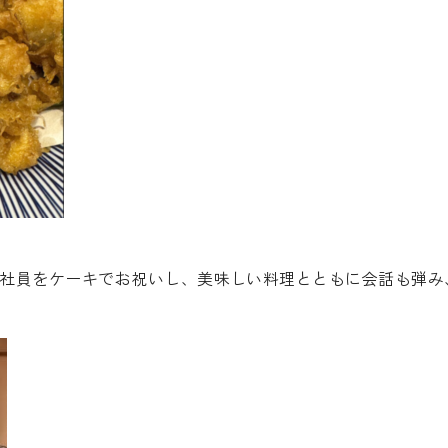
の社員をケーキでお祝いし、美味しい料理とともに会話も弾