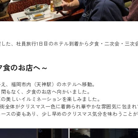
喫した、社員旅行1日目のホテル到着から夕食・二次会・三次
夕食のお店へ～
終え、福岡市内（天神駅）のホテルへ移動。
く間もなく、夕食のお店へ向かいました。
区の美しいイルミネーションを楽しみました。
、街全体がクリスマス一色に着飾られ華やかな雰囲気に包まれ
ロースの姿もあり、少し早めのクリスマス気分を味わうことが