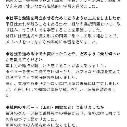
間を有効に使いながら継続的に学習を進めました。
◆仕事と勉強を両立させるためにどのような工夫をしましたか
平日は疲れが残ることもあるため、軽めの選択問題を中心に取
り組み、毎日少しでも学習することを意識しました。
休日には記述式や長文形式の問題に集中して取り組むことで、
メリハリをつけながら効率的に学習を進めました。
◆勉強を進める中で大変だったことや、どのように乗り切った
かを教えてください
集中力の維持が難しいと感じることが多くありました。
タイマーを使って時間を区切ったり、カフェなど環境を変えて
勉強することで気分転換を図りました。
また、業務であまり使わない専門用語の理解には苦労しました
が、AIを活用して知識の整理や補足を行い、理解を深めまし
た。
◆社内のサポート（上司・同僚など）はありましたか
毎月のグループ会で進捗報告の機会があり、資格取得に向けて
の意識づけに繋がりました。
周囲の方々の応援も励みになりました。