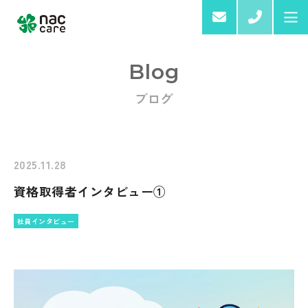
03-6
Blog
ブログ
Home
About us
2025.11.28
資格取得者インタビュー①
Services & Products
社員インタビュー