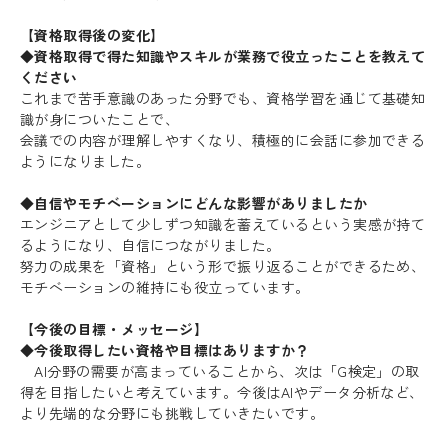
【資格取得後の変化】
◆資格取得で得た知識やスキルが業務で役立ったことを教えて
ください
これまで苦手意識のあった分野でも、資格学習を通じて基礎知
識が身についたことで、
会議での内容が理解しやすくなり、積極的に会話に参加できる
ようになりました。
◆自信やモチベーションにどんな影響がありましたか
エンジニアとして少しずつ知識を蓄えているという実感が持て
るようになり、自信につながりました。
努力の成果を「資格」という形で振り返ることができるため、
モチベーションの維持にも役立っています。
【今後の目標・メッセージ】
◆今後取得したい資格や目標はありますか？
AI分野の需要が高まっていることから、次は「G検定」の取
得を目指したいと考えています。今後はAIやデータ分析など、
より先端的な分野にも挑戦していきたいです。