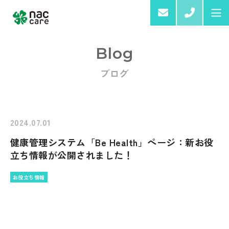
03-6
Blog
ブログ
Home
About us
2024.07.01
健康管理システム「Be Health」ページ：新お役
Services & Products
立ち情報が公開されました！
お役立ち情報